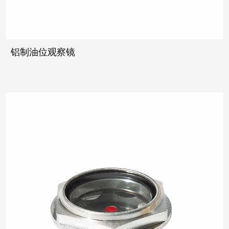
铝制油位观察镜