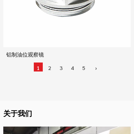
铝制油位观察镜
1
2
3
4
5
›
关于我们