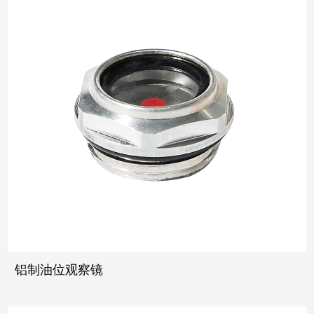
铝制油位观察镜