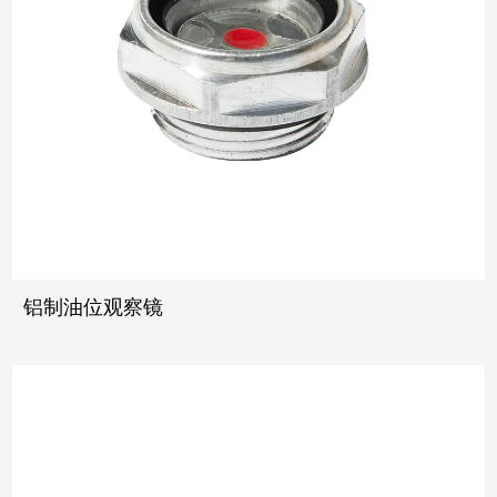
铝制油位观察镜