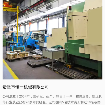
诸暨市镇一机械有限公司
公司成立于2004年，集研发、生产、销售于一体，在减速器、空压机
等行业从业已有20多年的经验。公司拥有5名技术员工和近30名各类