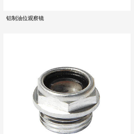
铝制油位观察镜