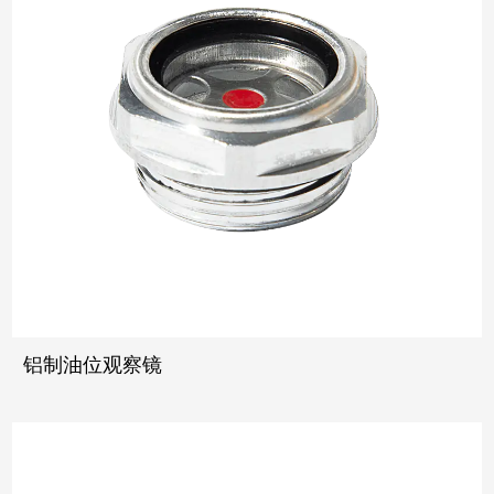
铝制油位观察镜