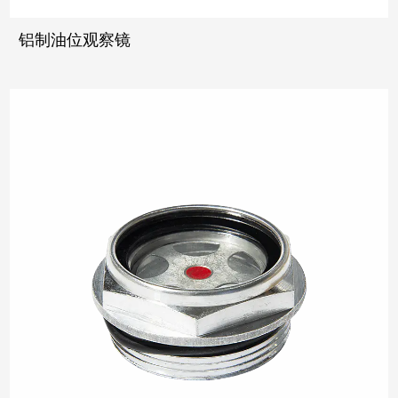
铝制油位观察镜