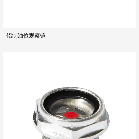
铝制油位观察镜