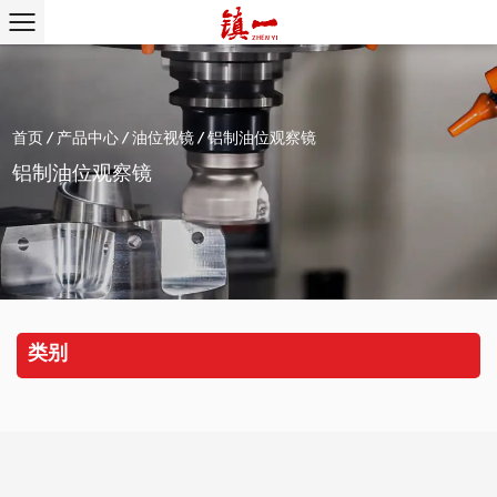
首页
/
产品中心
/
油位视镜
/
铝制油位观察镜
铝制油位观察镜
类别