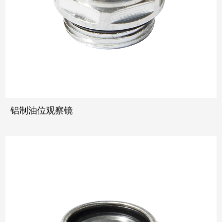
铝制油位观察镜