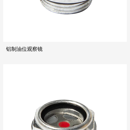
铝制油位观察镜