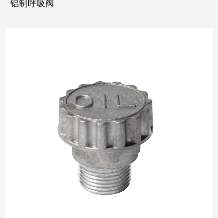
铝制呼吸阀