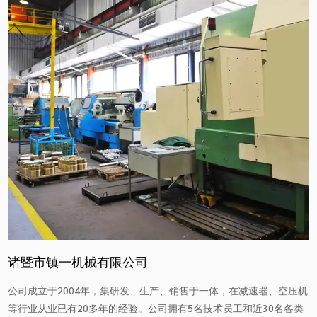
诸暨市镇一机械有限公司
公司成立于2004年，集研发、生产、销售于一体，在减速器、空压机
等行业从业已有20多年的经验。公司拥有5名技术员工和近30名各类