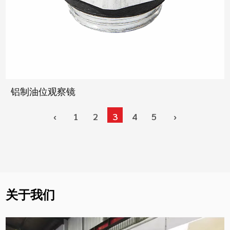
铝制油位观察镜
‹
1
2
3
4
5
›
关于我们