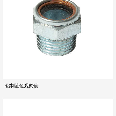
铝制油位观察镜