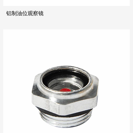
铝制油位观察镜