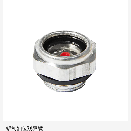
铝制油位观察镜