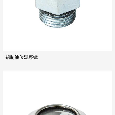
铝制油位观察镜