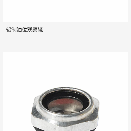
铝制油位观察镜