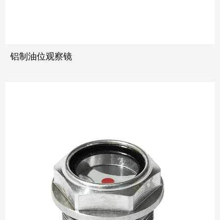
铝制油位观察镜