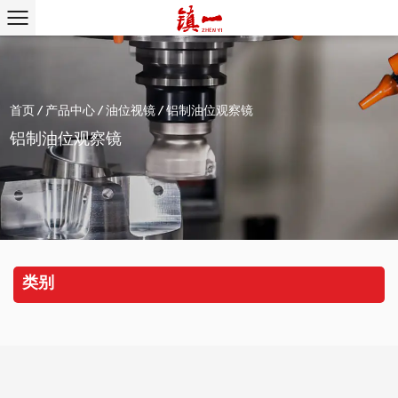
首页
/
产品中心
/
油位视镜
/
铝制油位观察镜
铝制油位观察镜
类别