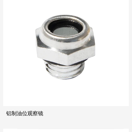
铝制油位观察镜