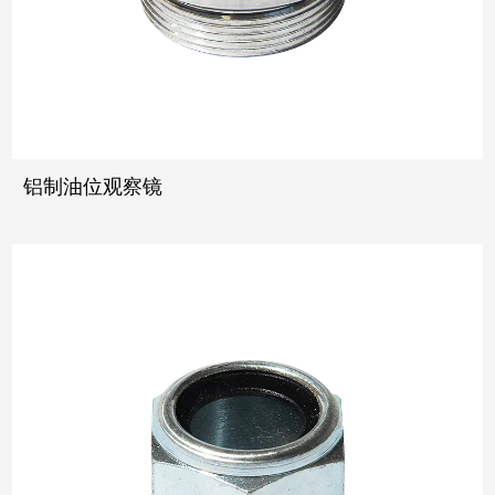
铝制油位观察镜