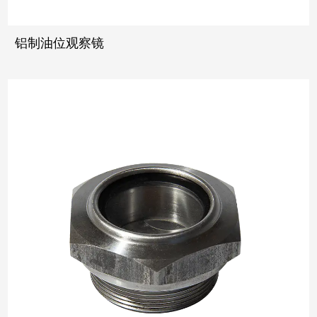
铝制油位观察镜