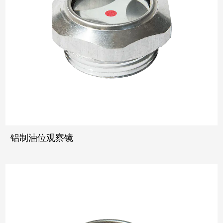
铝制油位观察镜