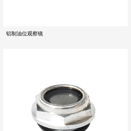
铝制油位观察镜