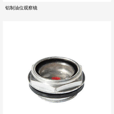
铝制油位观察镜