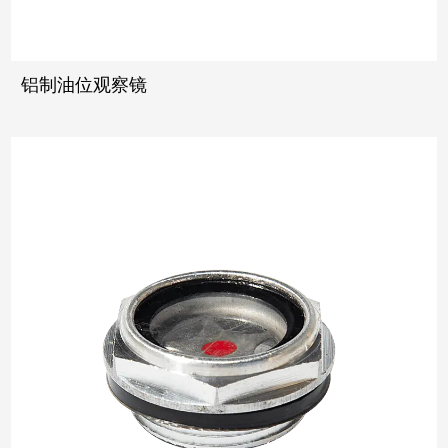
铝制油位观察镜