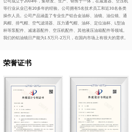
公司成立于2004年，集研发、生产、销售于一体，在减速器、空压机
等行业从业已有20多年的经验。公司拥有5名技术员工和近30名各类
操作人员。公司产品涵盖了专业生产铝合金油标、油镜、油位镜、通
风帽、排气帽、空气滤清器、压力通气帽、油杯、定位油杯、L型油
杯等泵配件、减速器配件、空压机配件、其他液压油箱配件等领域。
我们的铝油镜日产能为1.5万只-2万只，在国内市场上有很大的需求。
荣誉证书