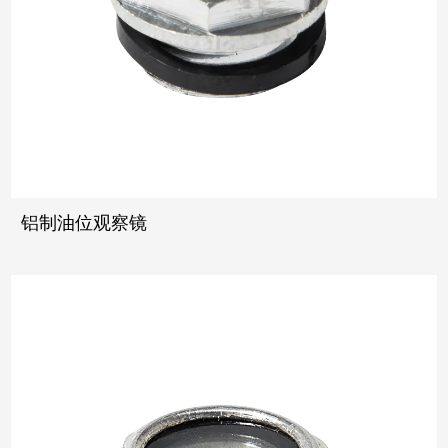
铝制油位观察镜