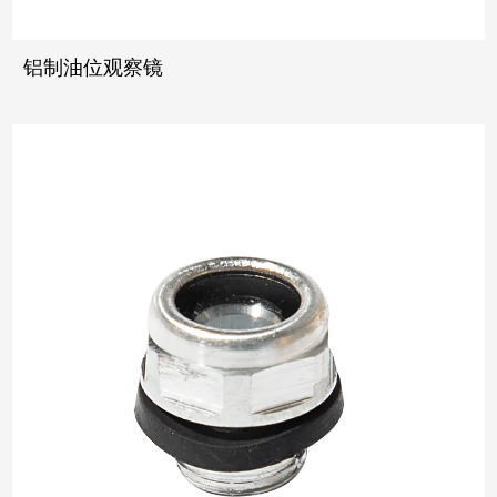
铝制油位观察镜