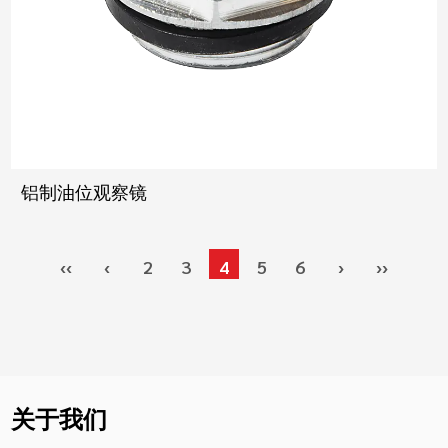
铝制油位观察镜
‹‹
‹
2
3
4
5
6
›
››
关于我们