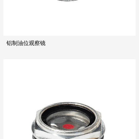
铝制油位观察镜