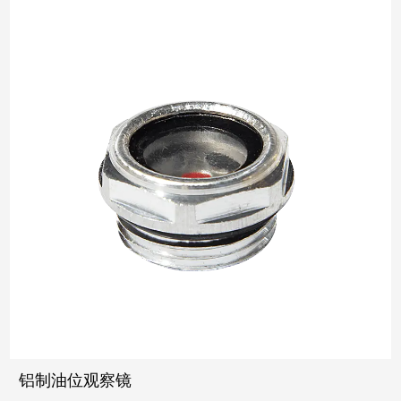
铝制油位观察镜