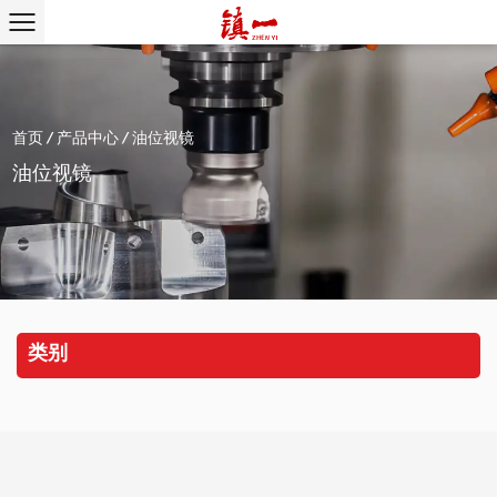
首页
/
产品中心
/
油位视镜
油位视镜
类别