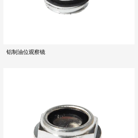
铝制油位观察镜